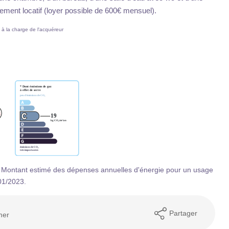
sement locatif (loyer possible de 600€ mensuel).
à la charge de l'acquéreur
 Montant estimé des dépenses annuelles d'énergie pour un usage
01/2023.
Partager
mer