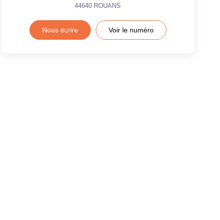
44640
ROUANS
Nous écrire
Voir le numéro