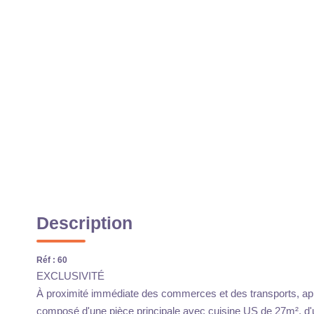
Description
Réf : 60
EXCLUSIVITÉ
À proximité immédiate des commerces et des transports, a
composé d'une pièce principale avec cuisine US de 27m², d'