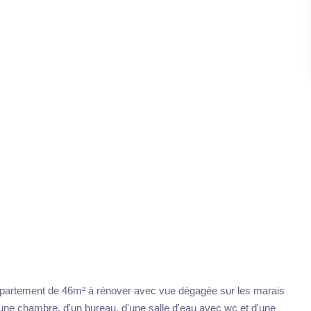
ppartement de 46m² à rénover avec vue dégagée sur les marais
une chambre, d'un bureau, d'une salle d'eau avec wc et d'une