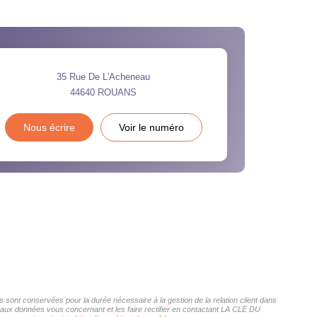
35 Rue De L'Acheneau
44640
ROUANS
Nous écrire
Voir le numéro
sont conservées pour la durée nécessaire à la gestion de la relation client dans
ès aux données vous concernant et les faire rectifier en contactant LA CLE DU