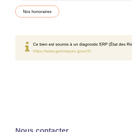
Nos honoraires
Ce bien est soumis à un diagnostic ERP (État des Ris
https://www.georisques.gouv.fr/
Nous contacter