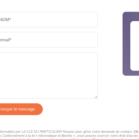
NOM*
email*
nvoyer le message
er informatisé par LA CLE DU PARTICULIER Rouans pour gérer votre demande de contact. Elles 
rs Conformément à la loi « informatique et libertés », vous pouvez exercer votre droit d'acc