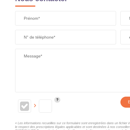
Prénom*
N° de téléphone*
Message*
E
« Les informations recueillies sur ce formulaire sont enregistrées dans un fichi
le respect des prescriptions légales applicables et sont destinées à nos conseille