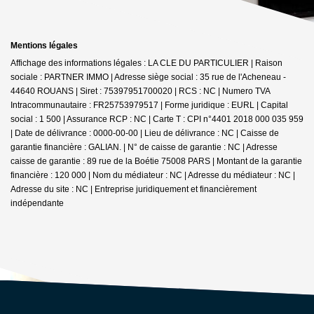
Mentions légales
Affichage des informations légales : LA CLE DU PARTICULIER | Raison
sociale : PARTNER IMMO | Adresse siège social : 35 rue de l'Acheneau -
44640 ROUANS | Siret : 75397951700020 | RCS : NC | Numero TVA
Intracommunautaire : FR25753979517 | Forme juridique : EURL | Capital
social : 1 500 | Assurance RCP : NC |
Carte T : CPI n°4401 2018 000 035 959
| Date de délivrance : 0000-00-00 | Lieu de délivrance : NC | Caisse de
garantie financière : GALIAN. | N° de caisse de garantie : NC | Adresse
caisse de garantie : 89 rue de la Boétie 75008 PARS | Montant de la garantie
financière : 120 000 | Nom du médiateur : NC | Adresse du médiateur : NC |
Adresse du site : NC |
Entreprise juridiquement et financièrement
indépendante