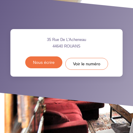
35 Rue De L'Acheneau
44640
ROUANS
Nous écrire
Voir le numéro